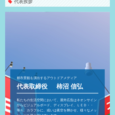
代表挨拶
プライバシーポリシー
都市景観を演出するアウトドアメディア
代表取締役     柿沼 信弘
私たちの生活空間において、屋外広告はネオンサイン
からビジュアルボード、ディスプレイ、ＬＥＤ・・
等々、カラフルに、或いは夜空を輝かせ、様々なメッ