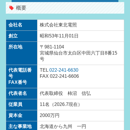
概要
会社名
株式会社東北電照
創立
昭和53年11月01日
所在地
〒981-1104
宮城県仙台市太白区中田六丁目8番15
号
代表電話番
TEL
022-241-6630
号
FAX 022-241-6606
FAX番号
代表者名
代表取締役 柿沼 信弘
従業員
11名（2026.7現在）
資本金
2000万円
主な事業地
北海道から九州 一円