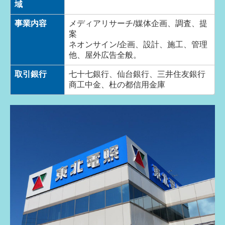
域
事業内容
メディアリサーチ/媒体企画、調査、提
案
ネオンサイン/企画、設計、施工、管理
他、屋外広告全般。
取引銀行
七十七銀行、仙台銀行、三井住友銀行
商工中金、杜の都信用金庫