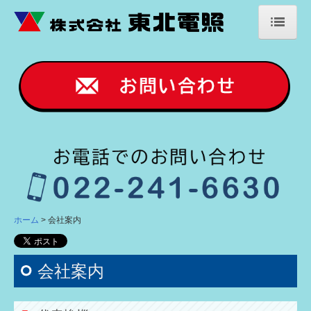
ホーム
会社案内
業務案内
社員紹介
施工事例
屋上看板
建植看板
ホーム
会社案内
壁面看板
会社案内
室内看板
お問い合わせ